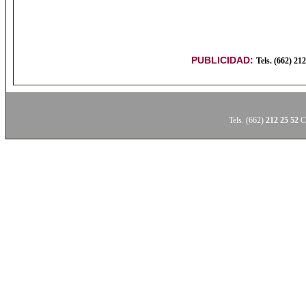
PUBLICIDAD:
Tels. (662) 21
Tels. (662)
212 25 52
Ce